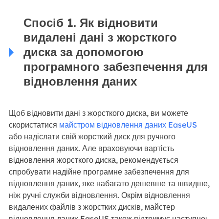
Спосіб 1. Як відновити
видалені дані з жорсткого
диска за допомогою
програмного забезпечення для
відновлення даних
Щоб відновити дані з жорсткого диска, ви можете
скористатися
майстром відновлення даних EaseUS
або надіслати свій жорсткий диск для ручного
відновлення даних. Але враховуючи вартість
відновлення жорсткого диска, рекомендується
спробувати надійне програмне забезпечення для
відновлення даних, яке набагато дешевше та швидше,
ніж ручні служби відновлення. Окрім відновлення
видалених файлів з жорстких дисків, майстер
відновлення даних EaseUS також підтримує наступне: