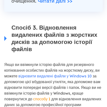
очищення.
Читати далі >>
Спосіб 3. Відновлення
видалених файлів з жорстких
дисків за допомогою історії
файлів
Якщо ви ввімкнули історію файлів для резервного
копіювання особистих файлів на жорсткому диску, ви
можете
відновити видалені файли у Windows 10
за
допомогою цієї вбудованої утиліти, яка допоможе вам
відновити попередні версії файлів і папок. Якщо ви не
ввімкнули історію файлів у Windows, краще
повернутися до
способу 1
для відновлення видалених
даних за допомогою професійної програми