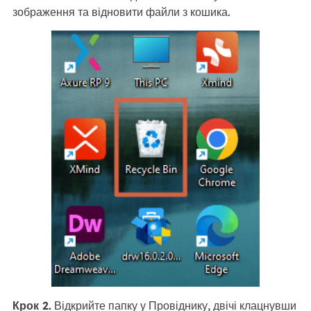
зображення та відновити файли з кошика.
Крок 2.
Відкрийте папку у Провіднику, двічі клацнувши