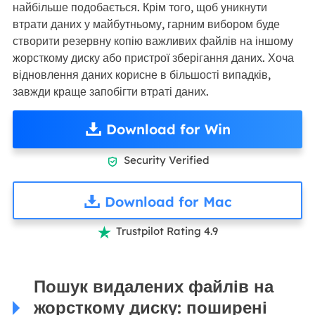
найбільше подобається. Крім того, щоб уникнути
втрати даних у майбутньому, гарним вибором буде
створити резервну копію важливих файлів на іншому
жорсткому диску або пристрої зберігання даних. Хоча
відновлення даних корисне в більшості випадків,
завжди краще запобігти втраті даних.
Download for Win
Security Verified

Download for Mac
Trustpilot Rating 4.9

Пошук видалених файлів на
жорсткому диску: поширені