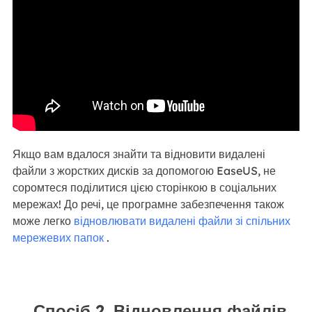
Якщо вам вдалося знайти та відновити видалені
файли з жорстких дисків за допомогою EaseUS, не
соромтеся поділитися цією сторінкою в соціальних
мережах! До речі, це програмне забезпечення також
може легко
відновлювати видалені файли зі спільних
мережевих папок
.
Спосіб 2. Відновлення файлів,