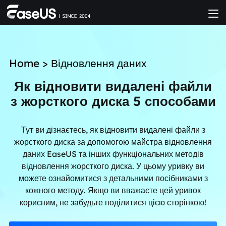
Home
>
Відновлення даних
Як відновити видалені файли
з жорсткого диска 5 способами
Тут ви дізнаєтесь, як відновити видалені файли з
жорсткого диска за допомогою майстра відновлення
даних EaseUS та інших функціональних методів
відновлення жорсткого диска. У цьому уривку ви
можете ознайомитися з детальними посібниками з
кожного методу. Якщо ви вважаєте цей уривок
корисним, не забудьте поділитися цією сторінкою!