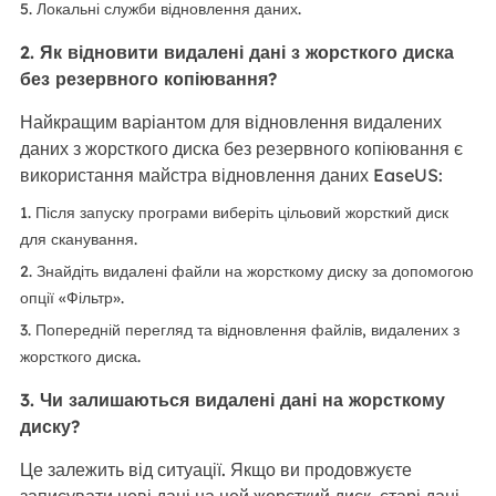
5. Локальні служби відновлення даних.
2. Як відновити видалені дані з жорсткого диска
без резервного копіювання?
Найкращим варіантом для відновлення видалених
даних з жорсткого диска без резервного копіювання є
використання майстра відновлення даних EaseUS:
1. Після запуску програми виберіть цільовий жорсткий диск
для сканування.
2. Знайдіть видалені файли на жорсткому диску за допомогою
опції «Фільтр».
3. Попередній перегляд та відновлення файлів, видалених з
жорсткого диска.
3. Чи залишаються видалені дані на жорсткому
диску?
Це залежить від ситуації. Якщо ви продовжуєте
записувати нові дані на цей жорсткий диск, старі дані