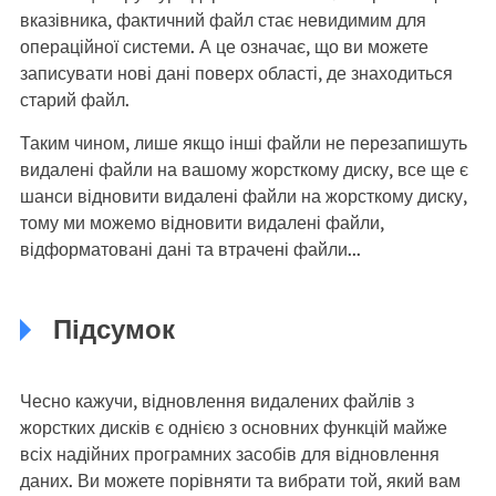
вказівника, фактичний файл стає невидимим для
операційної системи. А це означає, що ви можете
записувати нові дані поверх області, де знаходиться
старий файл.
Таким чином, лише якщо інші файли не перезапишуть
видалені файли на вашому жорсткому диску, все ще є
шанси відновити видалені файли на жорсткому диску,
тому ми можемо відновити видалені файли,
відформатовані дані та втрачені файли...
Підсумок
Чесно кажучи, відновлення видалених файлів з
жорстких дисків є однією з основних функцій майже
всіх надійних програмних засобів для відновлення
даних. Ви можете порівняти та вибрати той, який вам