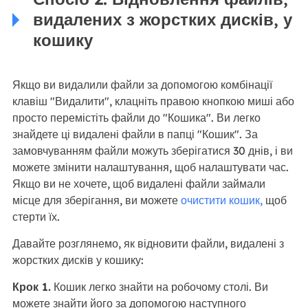
видалених з жорстких дисків, у
кошику
Якщо ви видалили файли за допомогою комбінації
клавіш "Видалити", клацніть правою кнопкою миші або
просто перемістіть файли до "Кошика". Ви легко
знайдете ці видалені файли в папці "Кошик". За
замовчуванням файли можуть зберігатися 30 днів, і ви
можете змінити налаштування, щоб налаштувати час.
Якщо ви не хочете, щоб видалені файли займали
місце для зберігання, ви можете
очистити кошик,
щоб
стерти їх.
Давайте розглянемо, як відновити файли, видалені з
жорстких дисків у кошику:
Крок 1.
Кошик легко знайти на робочому столі. Ви
можете знайти його за допомогою наступного