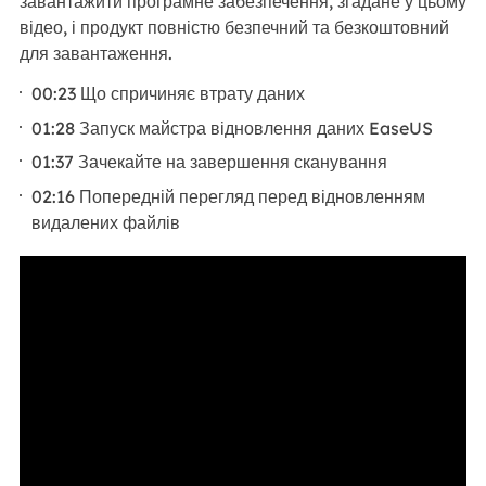
завантажити програмне забезпечення, згадане у цьому
відео, і продукт повністю безпечний та безкоштовний
для завантаження.
00:23 Що спричиняє втрату даних
01:28 Запуск майстра відновлення даних EaseUS
01:37 Зачекайте на завершення сканування
02:16 Попередній перегляд перед відновленням
видалених файлів