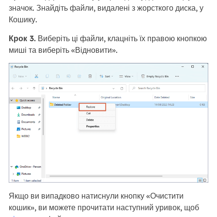
значок. Знайдіть файли, видалені з жорсткого диска, у
Кошику.
Крок 3.
Виберіть ці файли, клацніть їх правою кнопкою
миші та виберіть «Відновити».
Якщо ви випадково натиснули кнопку «Очистити
кошик», ви можете прочитати наступний уривок, щоб