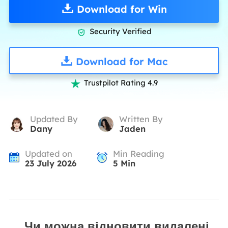
Download for Win
Security Verified

Download for Mac
Trustpilot Rating 4.9

Updated By
Written By
Dany
Jaden
Updated on
Min Reading
23 July 2026
5
Min
Чи можна відновити видалені