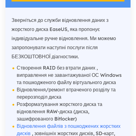
Зверніться до служби відновлення даних з
жорсткого диска EaseUS, яка пропонує
індивідуальне ручне відновлення. Ми можемо
запропонувати наступні послуги після
БЕЗКОШТОВНОЇ діагностики.
Створення RAID без втрати даних ,
виправлення не завантажуваної ОС Windows
та пошкодженого файлу віртуального диска
Відновлення/ремонт втраченого розділу та
перерозподіл диска
Розформатування жорсткого диска та
відновлення RAW-диска (диска,
зашифрованого Bitlocker)
Відновлення файлів з пошкоджених жорстких
дисків
, зовнішніх жорстких дисків, SD-карт,