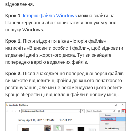
відновлення.
Крок 1.
Історію файлів Windows
можна знайти на
Панелі керування або скористатися пошуком у полі
пошуку Windows.
Крок 2.
Після відкриття вікна «Історія файлів»
натисніть «Відновити особисті файли», щоб відновити
видалені дані з жорсткого диска. Тут ви знайдете
попередню версію видалених файлів.
Крок 3.
Після знаходження попередньої версії файлів
ви можете відновити ці файли до їхнього початкового
розташування, але ми не рекомендуємо цього робити.
Краще зберегти ці відновлені файли в новому місці.