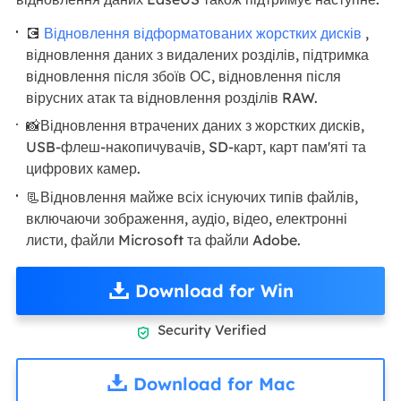
💽
Відновлення відформатованих жорстких дисків
,
відновлення даних з видалених розділів, підтримка
відновлення після збоїв ОС, відновлення після
вірусних атак та відновлення розділів RAW.
📸Відновлення втрачених даних з жорстких дисків,
USB-флеш-накопичувачів, SD-карт, карт пам'яті та
цифрових камер.
📃Відновлення майже всіх існуючих типів файлів,
включаючи зображення, аудіо, відео, електронні
листи, файли Microsoft та файли Adobe.
Download for Win
Security Verified

Download for Mac