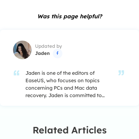
Was this page helpful?
Updated by
Jaden

Jaden is one of the editors of
EaseUS, who focuses on topics
concerning PCs and Mac data
recovery. Jaden is committed to
enhancing professional IT
knowledge and writing abilities. She
is always keen on new and
intelligent products.…
Related Articles