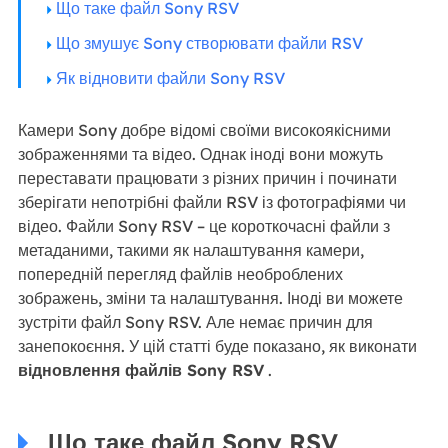
Що таке файл Sony RSV
Що змушує Sony створювати файли RSV
Як відновити файли Sony RSV
Камери Sony добре відомі своїми високоякісними
зображеннями та відео. Однак іноді вони можуть
переставати працювати з різних причин і починати
зберігати непотрібні файли RSV із фотографіями чи
відео. Файли Sony RSV – це короткочасні файли з
метаданими, такими як налаштування камери,
попередній перегляд файлів необроблених
зображень, зміни та налаштування. Іноді ви можете
зустріти файл Sony RSV. Але немає причин для
занепокоєння. У цій статті буде показано, як виконати
відновлення файлів Sony RSV
.
Що таке файл Sony RSV