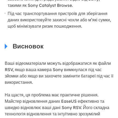
такими як Sony Catalyst Browse.
Під час транспортування пристроїв для зберігання
даних використовуйте захисні чохли або м’які сумки,
щоб мінімізувати ризик пошкодження.
Висновок
Ваші відеоматеріали можуть відображатися як файли
RSV, якщо ваша камера Sony вимкнулася під час
зйомки або якщо ви захочете замінити батареї під час її
використання.
На щастя, ця проблема має практичне рішення.
Майстер відновлення даних EaseUS ефективно та
швидко відновлює ваші дані Sony RSV. Його складна
технологія відновлення та інтуїтивно зрозумілий