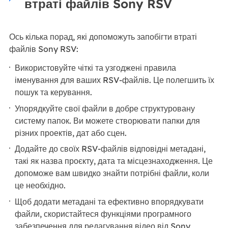
втраті файлів Sony RSV
Ось кілька порад, які допоможуть запобігти втраті
файлів Sony RSV:
Використовуйте чіткі та узгоджені правила
іменування для ваших RSV-файлів. Це полегшить їх
пошук та керування.
Упорядкуйте свої файли в добре структуровану
систему папок. Ви можете створювати папки для
різних проектів, дат або сцен.
Додайте до своїх RSV-файлів відповідні метадані,
такі як назва проєкту, дата та місцезнаходження. Це
допоможе вам швидко знайти потрібні файли, коли
це необхідно.
Щоб додати метадані та ефективно впорядкувати
файли, скористайтеся функціями програмного
забезпечення для редагування відео від Sony,