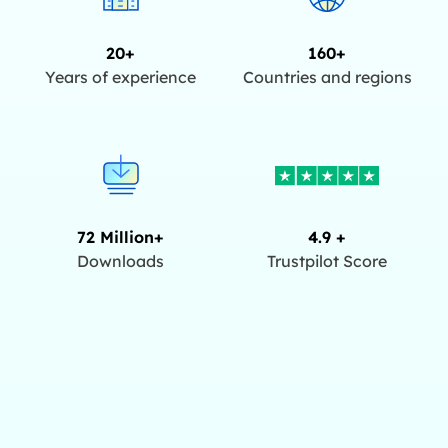
20+
160+
Years of experience
Countries and regions
72 Million+
4.9 +
Downloads
Trustpilot Score