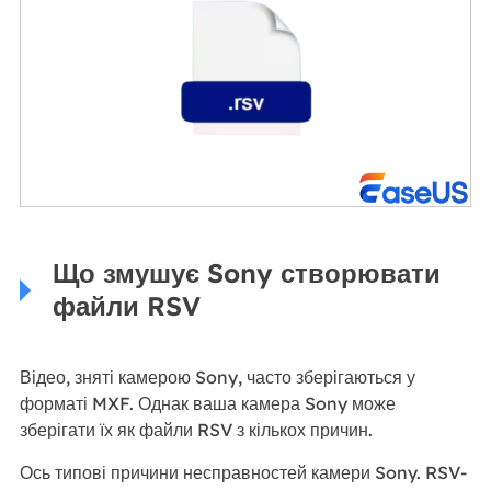
Що змушує Sony створювати
файли RSV
Відео, зняті камерою Sony, часто зберігаються у
форматі MXF. Однак ваша камера Sony може
зберігати їх як файли RSV з кількох причин.
Ось типові причини несправностей камери Sony. RSV-