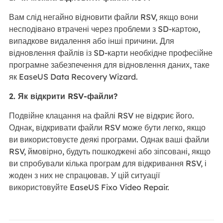
Вам слід негайно відновити файли RSV, якщо вони
несподівано втрачені через проблеми з SD-картою,
випадкове видалення або інші причини. Для
відновлення файлів із SD-карти необхідне професійне
програмне забезпечення для відновлення даних, таке
як EaseUS Data Recovery Wizard.
2. Як відкрити RSV-файли?
Подвійне клацання на файлі RSV не відкриє його.
Однак, відкривати файли RSV може бути легко, якщо
ви використовуєте деякі програми. Однак ваші файли
RSV, ймовірно, будуть пошкоджені або зіпсовані, якщо
ви спробували кілька програм для відкривання RSV, і
жоден з них не спрацював. У цій ситуації
використовуйте EaseUS Fixo Video Repair.