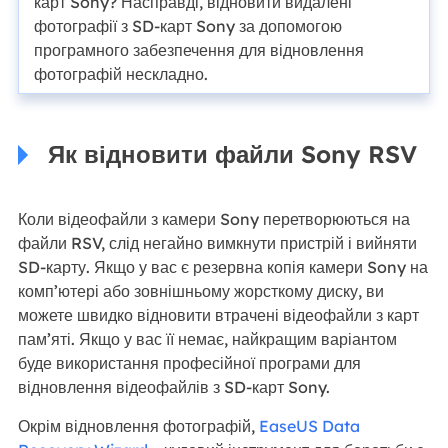
карт Sony? Насправді, відновити видалені
фотографії з SD-карт Sony за допомогою
програмного забезпечення для відновлення
фотографій нескладно.
Як відновити файли Sony RSV
Коли відеофайли з камери Sony перетворюються на
файли RSV, слід негайно вимкнути пристрій і вийняти
SD-карту. Якщо у вас є резервна копія камери Sony на
комп’ютері або зовнішньому жорсткому диску, ви
можете швидко відновити втрачені відеофайли з карт
пам’яті. Якщо у вас її немає, найкращим варіантом
буде використання професійної програми для
відновлення відеофайлів з SD-карт Sony.
Окрім відновлення фотографій,
EaseUS Data