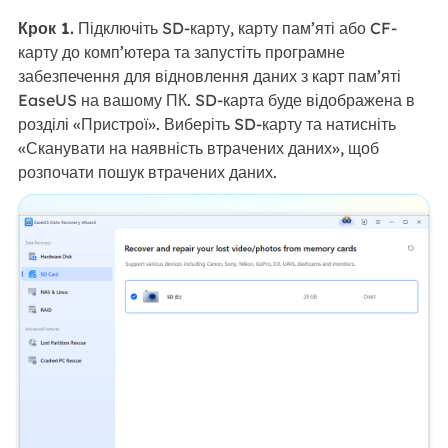
Крок 1.
Підключіть SD-карту, карту пам’яті або CF-
карту до комп’ютера та запустіть програмне
забезпечення для відновлення даних з карт пам’яті
EaseUS на вашому ПК. SD-карта буде відображена в
розділі «Пристрої». Виберіть SD-карту та натисніть
«Сканувати на наявність втрачених даних», щоб
розпочати пошук втрачених даних.