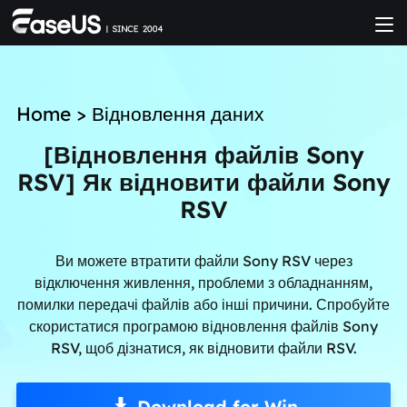
Home
>
Відновлення даних
[Відновлення файлів Sony
RSV] Як відновити файли Sony
RSV
Ви можете втратити файли Sony RSV через
відключення живлення, проблеми з обладнанням,
помилки передачі файлів або інші причини. Спробуйте
скористатися програмою відновлення файлів Sony
RSV, щоб дізнатися, як відновити файли RSV.
Download for Win