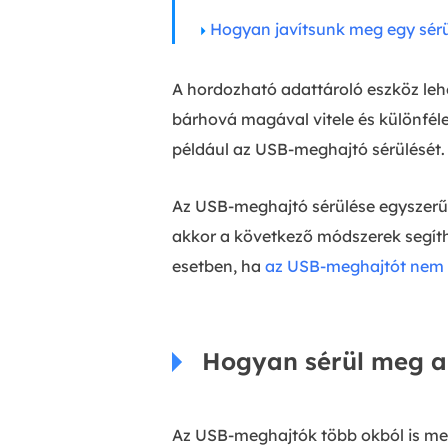
Hogyan javítsunk meg egy sér
A hordozható adattároló eszköz leh
bárhová magával vitele és különfél
például az USB-meghajtó sérülését.
Az USB-meghajtó sérülése egyszerűen
akkor a következő módszerek segí
esetben, ha
az USB-meghajtót nem i
Hogyan sérül meg a
Az USB-meghajtók több okból is megs