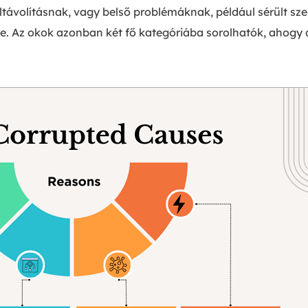
távolításnak, vagy belső problémáknak, például sérült sz
. Az okok azonban két fő kategóriába sorolhatók, ahogy az