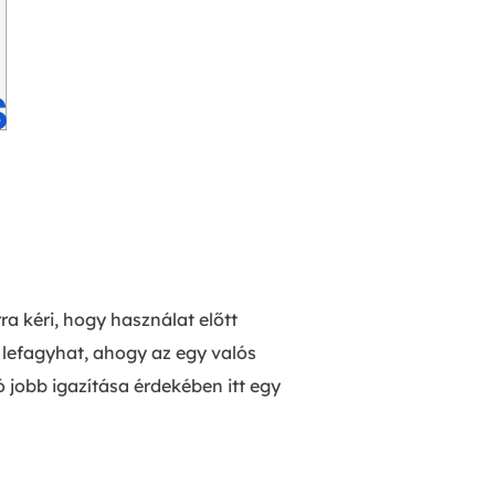
a kéri, hogy használat előtt
lefagyhat, ahogy az egy valós
 jobb igazítása érdekében itt egy