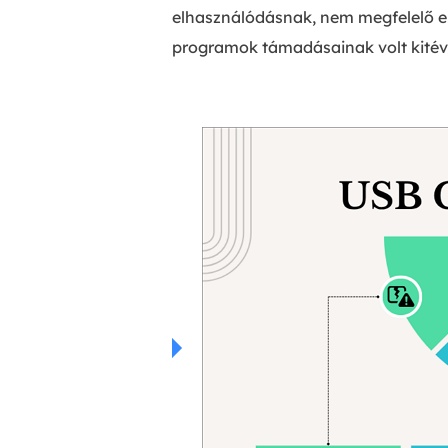
elhasználódásnak, nem megfelelő el
programok támadásainak volt kitéve