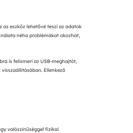
 az eszköz lehetővé teszi az adatok
sználata néha problémákat okozhat,
ra is felismeri az USB-meghajtót,
k visszaállításában.
Ellenkező
gy valószínűséggel fizikai