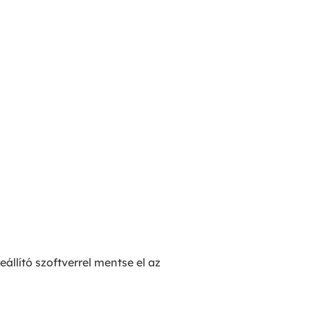
llító szoftverrel mentse el az