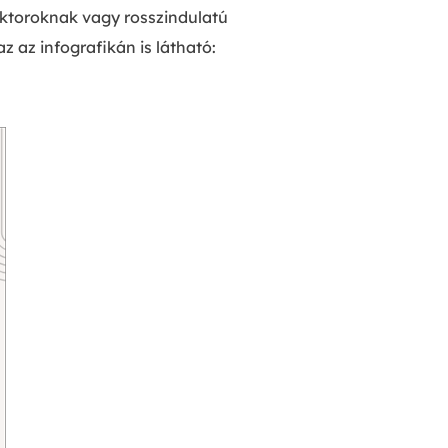
ektoroknak vagy rosszindulatú
 az infografikán is látható: