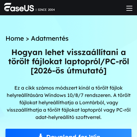
Home
>
Adatmentés
Hogyan lehet visszaállítani a
törölt fájlokat laptopról/PC-ről
[2026-ös útmutató]
Ez a cikk számos módszert kínál a törölt fájlok
helyreállítására Windows 10/8/7 rendszeren. A törölt
fájlokat helyreállíthatja a Lomtárból, vagy
visszaállíthatja a törölt fájlokat laptopról vagy PC-ről
adat-helyreállító szoftverrel.
Download for Win