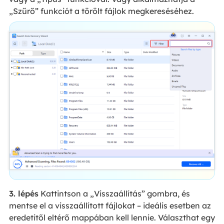
„Szűrő” funkciót a törölt fájlok megkereséséhez.
3. lépés
Kattintson a „Visszaállítás” gombra, és
mentse el a visszaállított fájlokat – ideális esetben az
eredetitől eltérő mappában kell lennie. Választhat egy