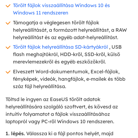
Törölt fájlok visszaállítása Windows 10 és
Windows 11 rendszeren
Támogatja a véglegesen törölt fájlok
helyreállítását, a formázott helyreállítást, a RAW
helyreállítást és az egyéb adat-helyreállítást.
Törölt fájlok helyreállítása SD-kártyákról
, USB
flash meghajtókról, HDD-kről, SSD-kről, külső
merevlemezekről és egyéb eszközökről.
Elveszett Word-dokumentumok, Excel-fájlok,
fényképek, videók, hangfájlok, e-mailek és több
száz fájl helyreállítása.
Töltsd le ingyen az EaseUS törölt adatok
helyreállítására szolgáló szoftvert, és kövesd az
intuitív folyamatot a fájlok visszaállításához
laptopról vagy PC-ről Windows 10 rendszeren.
1. lépés.
Válassza ki a fájl pontos helyét, majd