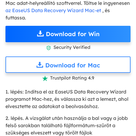
Mac adat-helyreállító szoftverrel. Töltse le ingyenesen
az EaseUS Data Recovery Wizard Mac-et
, és
futtassa.
Download for Win
Security Verified

Download for Mac
Trustpilot Rating 4.9

1. lépés: Indítsa el az EaseUS Data Recovery Wizard
programot Mac-hez, és válassza ki azt a lemezt, ahol
elvesztette az adatokat a beolvasáshoz.
2. lépés. A vizsgálat után használja a bal vagy a jobb
felső sarokban található fájlformátum-szűrőt a
szükséges elveszett vagy törölt fájlok