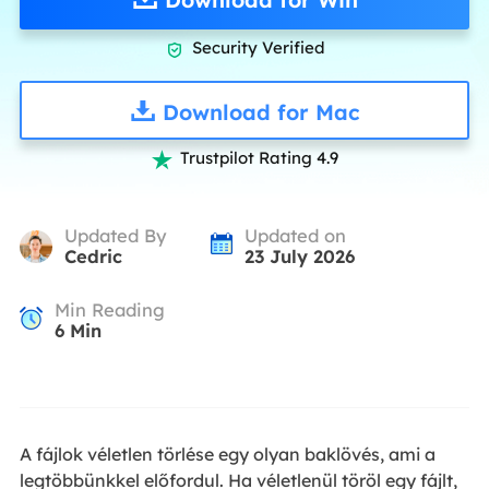
Security Verified

Download for Mac
Trustpilot Rating 4.9

Updated By
Updated on
Cedric
23 July 2026
Min Reading
6
Min
A fájlok véletlen törlése egy olyan baklövés, ami a
legtöbbünkkel előfordul. Ha véletlenül töröl egy fájlt,