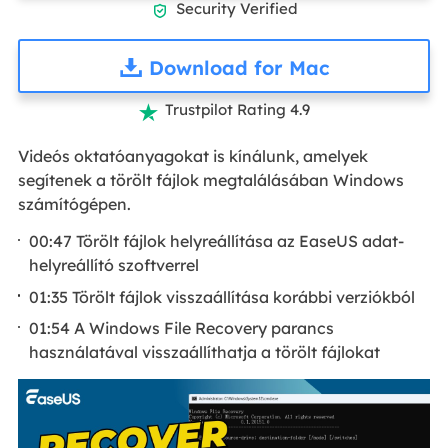
Security Verified

Download for Mac
Trustpilot Rating 4.9

Videós oktatóanyagokat is kínálunk, amelyek
segítenek a törölt fájlok megtalálásában Windows
számítógépen.
00:47 Törölt fájlok helyreállítása az EaseUS adat-
helyreállító szoftverrel
01:35 Törölt fájlok visszaállítása korábbi verziókból
01:54 A Windows File Recovery parancs
használatával visszaállíthatja a törölt fájlokat