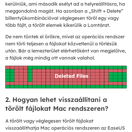
kerülniük, ami második esélyt ad a helyreállításra, ha
meggondolná magát. Ha azonban a „Shift + Delete”
billentyűkombinációval véglegesen töröl egy vagy
több fájlt, a törölt elemek kikerülik a Lomtárat.
De nem tűntek el örökre, mivel az operációs rendszer
nem törli teljesen a fájlokat közvetlenül a törlésük
után. Bár a lemezterület elérhetőként van megjelölve,
a fájlok még mindig ott vannak valahol.
2. Hogyan lehet visszaállítani a
törölt fájlokat Mac rendszeren?
A törölt vagy véglegesen törölt fájlokat
visszaállíthatja Mac operációs rendszeren az EaseUS