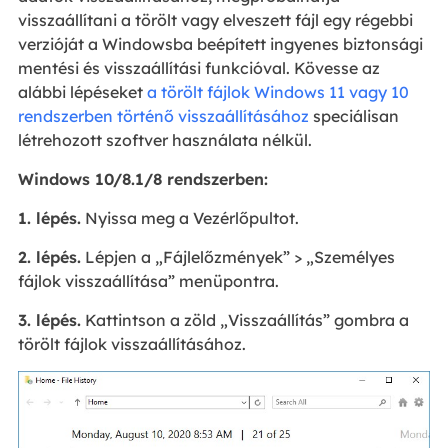
visszaállítani a törölt vagy elveszett fájl egy régebbi
verzióját a Windowsba beépített ingyenes biztonsági
mentési és visszaállítási funkcióval. Kövesse az
alábbi lépéseket
a törölt fájlok Windows 11 vagy 10
rendszerben történő visszaállításához
speciálisan
létrehozott szoftver használata nélkül.
Windows 10/8.1/8 rendszerben:
1. lépés.
Nyissa meg a Vezérlőpultot.
2. lépés.
Lépjen a „Fájlelőzmények” > „Személyes
fájlok visszaállítása” menüpontra.
3. lépés.
Kattintson a zöld „Visszaállítás” gombra a
törölt fájlok visszaállításához.