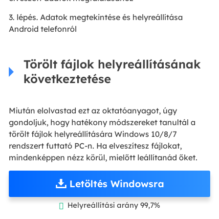
3. lépés. Adatok megtekintése és helyreállítása
Android telefonról
Törölt fájlok helyreállításának
következtetése
Miután elolvastad ezt az oktatóanyagot, úgy
gondoljuk, hogy hatékony módszereket tanultál a
törölt fájlok helyreállítására Windows 10/8/7
rendszert futtató PC-n. Ha elveszítesz fájlokat,
mindenképpen nézz körül, mielőtt leállítanád őket.
Letöltés Windowsra
Helyreállítási arány 99,7%
