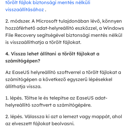
törölt fájlok biztonsági mentés nélküli
visszaállításához
.
2. módszer. A Microsoft tulajdonában lévő, könnyen
hozzáférhető adat-helyreállító eszközzel, a Windows
File Recovery segítségével biztonsági mentés nélkül
is visszaállíthatja a törölt fájlokat.
4. Vissza lehet állítani a törölt fájlokat a
számítógépen?
Az EaseUS helyreállító szoftverrel a törölt fájlokat a
számítógépen a következő egyszerű lépésekkel
állíthatja vissza.
1. lépés. Töltse le és telepítse az EaseUS adat-
helyreállító szoftvert a számítógépére.
2. lépés. Válassza ki azt a lemezt vagy mappát, ahol
az elveszett fájlokat beolvasni.