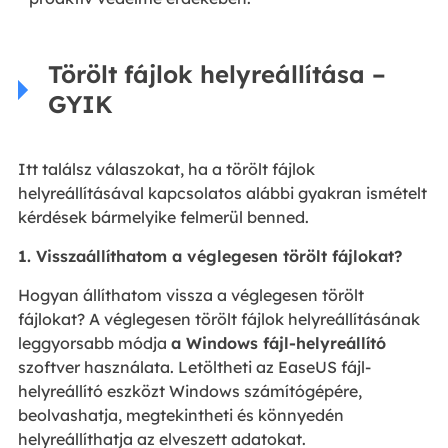
Törölt fájlok helyreállítása –
GYIK
Itt találsz válaszokat, ha a törölt fájlok
helyreállításával kapcsolatos alábbi gyakran ismételt
kérdések bármelyike felmerül benned.
1. Visszaállíthatom a véglegesen törölt fájlokat?
Hogyan állíthatom vissza a véglegesen törölt
fájlokat? A véglegesen törölt fájlok helyreállításának
leggyorsabb módja
a Windows fájl-helyreállító
szoftver használata. Letöltheti az EaseUS fájl-
helyreállító eszközt Windows számítógépére,
beolvashatja, megtekintheti és könnyedén
helyreállíthatja az elveszett adatokat.