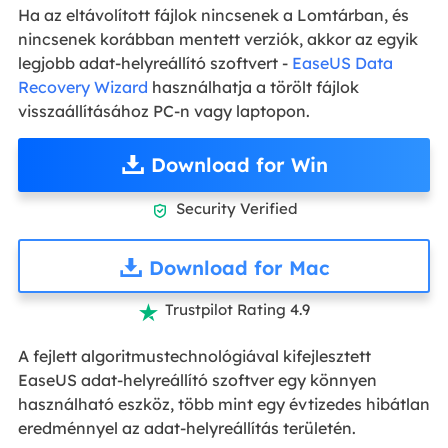
Ha az eltávolított fájlok nincsenek a Lomtárban, és
nincsenek korábban mentett verziók, akkor az egyik
legjobb adat-helyreállító szoftvert -
EaseUS Data
Recovery Wizard
használhatja a törölt fájlok
visszaállításához PC-n vagy laptopon.
Download for Win
Security Verified

Download for Mac
Trustpilot Rating 4.9

A fejlett algoritmustechnológiával kifejlesztett
EaseUS adat-helyreállító szoftver egy könnyen
használható eszköz, több mint egy évtizedes hibátlan
eredménnyel az adat-helyreállítás területén.