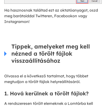
Ha hasznosnak találtad ezt az oktatóanyagot, oszd
meg barátaiddal Twitteren, Facebookon vagy
Instagramon!
Tippek, amelyeket meg kell
nézned a törölt fájlok
visszaállításához
Olvassa el a következő tartalmat, hogy többet
megtudjon a törölt fájlok helyreállításáról.
1. Hová kerülnek a törölt fájlok?
A rendszeresen törölt elemeknek a Lomtárba kell