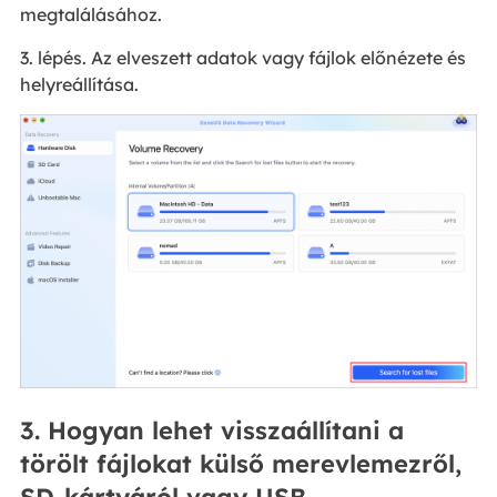
megtalálásához.
3. lépés. Az elveszett adatok vagy fájlok előnézete és
helyreállítása.
3. Hogyan lehet visszaállítani a
törölt fájlokat külső merevlemezről,
SD-kártyáról vagy USB-