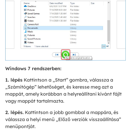
Windows 7 rendszerben:
1. lépés
Kattintson a „Start” gombra, válassza a
„Számítógép” lehetőséget, és keresse meg azt a
mappát, amely korábban a helyreállítani kívánt fájlt
vagy mappát tartalmazta.
2. lépés.
Kattintson a jobb gombbal a mappára, és
válassza a helyi menü „Előző verziók visszaállítása”
menüpontját.