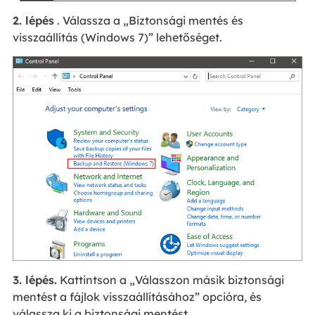
2. lépés
. Válassza a „Biztonsági mentés és
visszaállítás (Windows 7)” lehetőséget.
3. lépés.
Kattintson a „Válasszon másik biztonsági
mentést a fájlok visszaállításához” opcióra, és
válassza ki a biztonsági mentést.