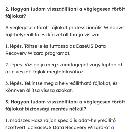
2. Hogyan tudom visszaállítani a véglegesen törölt
fájlokat?
A véglegesen törölt fájlokat professzionális Windows
fájl-helyreállító eszközzel állíthatja vissza:
1. lépés. Töltse le és futtassa az EaseUS Data
Recovery Wizard programot.
2. lépés. Vizsgálja meg számítógépét vagy laptopját
az elveszett fájlok megtalálásához.
3. lépés. Tekintse meg a helyreállítható fájlokat, és
könnyen állítsa vissza azokat.
3. Hogyan tudom visszaállítani a véglegesen törölt
fájlokat biztonsági mentés nélkül?
1. módszer. Használjon speciális adat-helyreállító
szoftvert, az EaseUS Data Recovery Wizard-ot
a