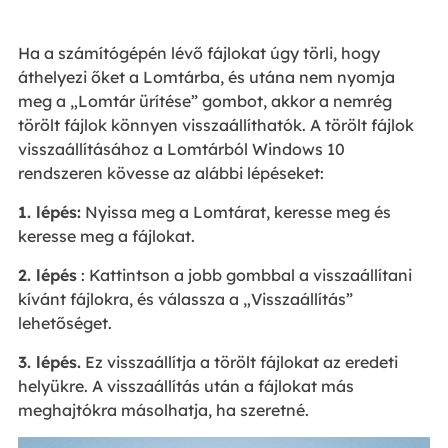
Ha a számítógépén lévő fájlokat úgy törli, hogy
áthelyezi őket a Lomtárba, és utána nem nyomja
meg a „Lomtár ürítése” gombot, akkor a nemrég
törölt fájlok könnyen visszaállíthatók. A törölt fájlok
visszaállításához a Lomtárból Windows 10
rendszeren kövesse az alábbi lépéseket:
1. lépés:
Nyissa meg a Lomtárat, keresse meg és
keresse meg a fájlokat.
2. lépés
: Kattintson a jobb gombbal a visszaállítani
kívánt fájlokra, és válassza a „Visszaállítás”
lehetőséget.
3. lépés.
Ez visszaállítja a törölt fájlokat az eredeti
helyükre. A visszaállítás után a fájlokat más
meghajtókra másolhatja, ha szeretné.