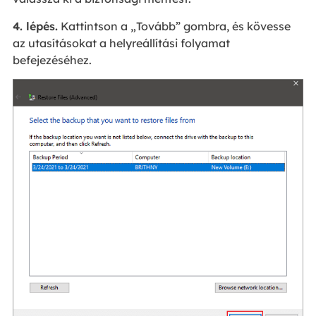
4. lépés.
Kattintson a „Tovább” gombra, és kövesse
az utasításokat a helyreállítási folyamat
befejezéséhez.