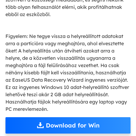
több olyan felhasználót elérni, akik profitálhatnak
ebből az eszközből.
Figyelem: Ne tegye vissza a helyreállított adatokat
arra a partícióra vagy meghajtóra, ahol elvesztette
őket! A helyreállítás után átviheti azokat arra a
helyre, de a közvetlen visszaállítás ugyanarra a
meghajtóra a fájl felülírásához vezethet. Ha csak
néhány kisebb fájlt kell visszaállítania, használhatja
az EaseUS Data Recovery Wizard ingyenes verzióját.
Ez az ingyenes Windows 10 adat-helyreállító szoftver
lehetővé teszi akár 2 GB adat helyreállítását.
Használhatja fájlok helyreállítására egy laptop vagy
PC merevlemezén.
Download for Win