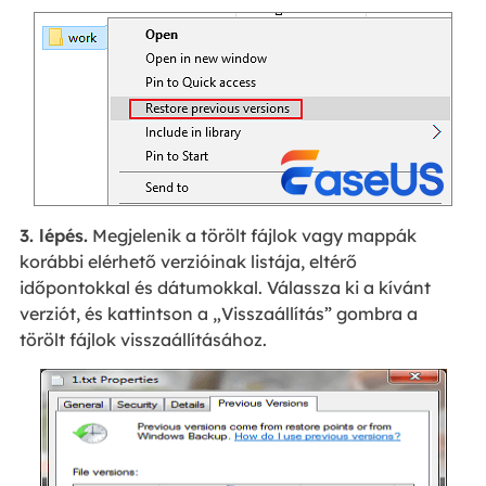
3. lépés.
Megjelenik a törölt fájlok vagy mappák
korábbi elérhető verzióinak listája, eltérő
időpontokkal és dátumokkal. Válassza ki a kívánt
verziót, és kattintson a „Visszaállítás” gombra a
törölt fájlok visszaállításához.