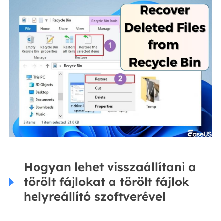
Hogyan lehet visszaállítani a
törölt fájlokat a törölt fájlok
helyreállító szoftverével