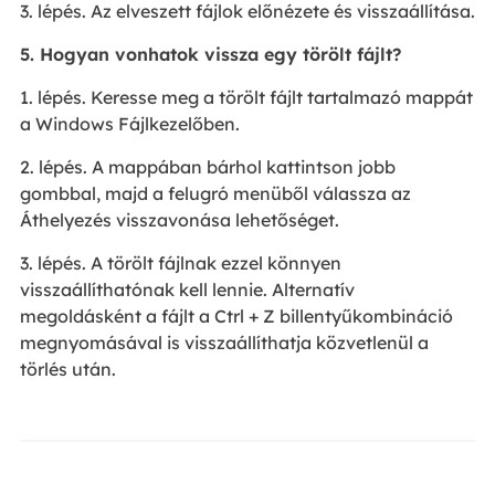
3. lépés. Az elveszett fájlok előnézete és visszaállítása.
5. Hogyan vonhatok vissza egy törölt fájlt?
1. lépés. Keresse meg a törölt fájlt tartalmazó mappát
a Windows Fájlkezelőben.
2. lépés. A mappában bárhol kattintson jobb
gombbal, majd a felugró menüből válassza az
Áthelyezés visszavonása lehetőséget.
3. lépés. A törölt fájlnak ezzel könnyen
visszaállíthatónak kell lennie. Alternatív
megoldásként a fájlt a Ctrl + Z billentyűkombináció
megnyomásával is visszaállíthatja közvetlenül a
törlés után.