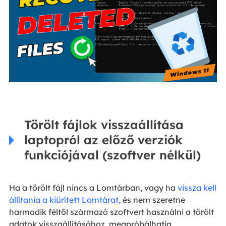
Törölt fájlok visszaállítása
laptopról az előző verziók
funkciójával (szoftver nélkül)
Ha a törölt fájl nincs a Lomtárban, vagy ha
vissza kell
állítania a kiürített Lomtárat,
és nem szeretne
harmadik féltől származó szoftvert használni a törölt
adatok visszaállításához, megpróbálhatja