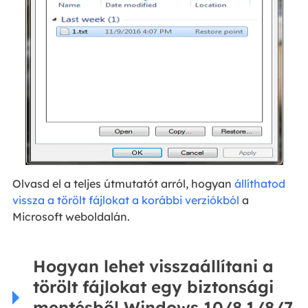
Olvasd el a teljes útmutatót arról, hogyan
állíthatod
vissza a törölt fájlokat a korábbi verziókból
a
Microsoft weboldalán.
Hogyan lehet visszaállítani a
törölt fájlokat egy biztonsági
mentésből Windows 10/8.1/8/7