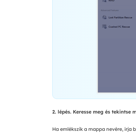
2. lépés. Keresse meg és tekintse 
Ha emlékszik a mappa nevére, írja 