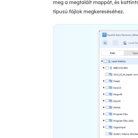
meg a megtalált mappát, és kattint
típusú fájlok megkereséséhez.