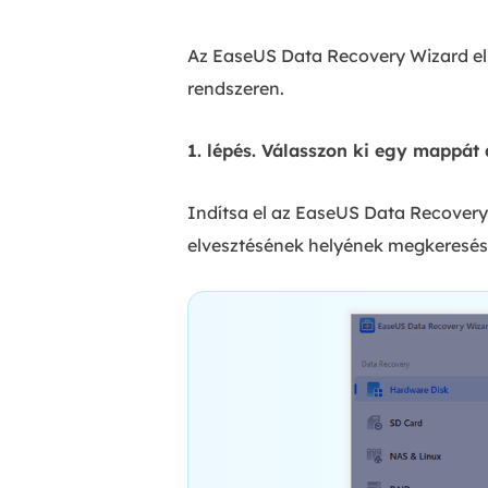
Az EaseUS Data Recovery Wizard eli
rendszeren.
1. lépés. Válasszon ki egy mappát 
Indítsa el az EaseUS Data Recover
elvesztésének helyének megkeresés