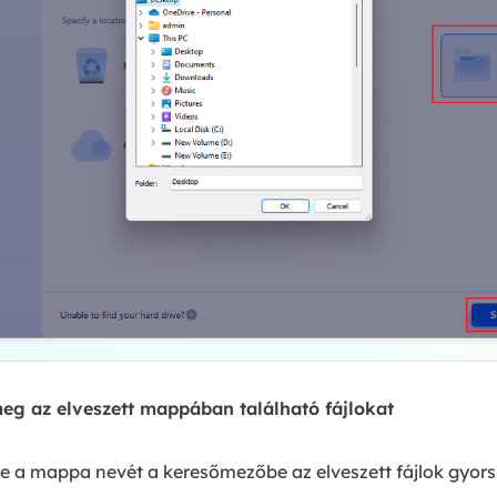
meg az elveszett mappában található fájlokat
be a mappa nevét a keresőmezőbe az elveszett fájlok gyor