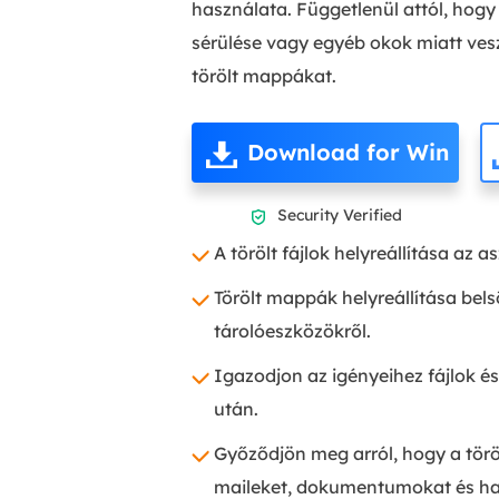
használata. Függetlenül attól, hogy
sérülése vagy egyéb okok miatt vesz
törölt mappákat.
Download for Win
Security Verified

A törölt fájlok helyreállítása a
Törölt mappák helyreállítása bel
tárolóeszközökről.
Igazodjon az igényeihez fájlok 
után.
Győződjön meg arról, hogy a töröl
maileket, dokumentumokat és ha