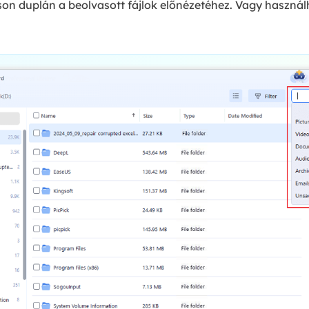
son duplán a beolvasott fájlok előnézetéhez. Vagy használ