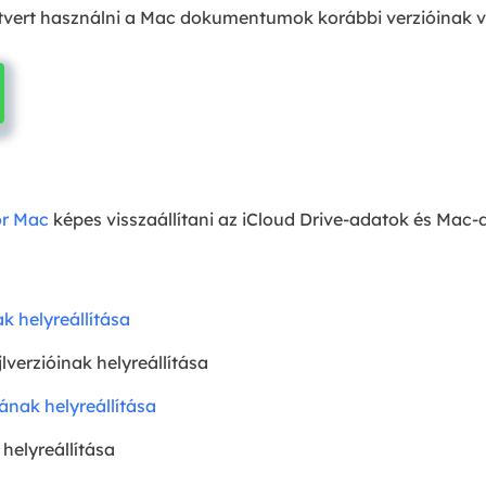
zoftvert használni a Mac dokumentumok korábbi verzióinak v
or Mac
képes visszaállítani az iCloud Drive-adatok és Mac
k helyreállítása
erzióinak helyreállítása
ának helyreállítása
 helyreállítása