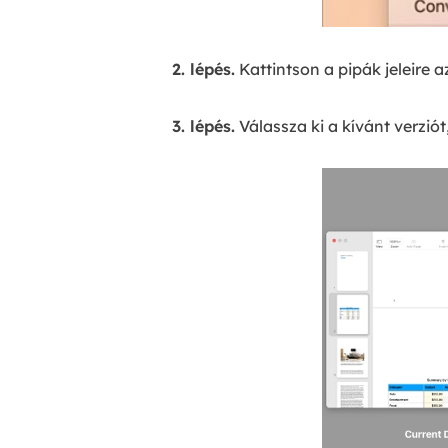
2. lépés.
Kattintson a pipák jeleire 
3. lépés.
Válassza ki a kívánt verziót