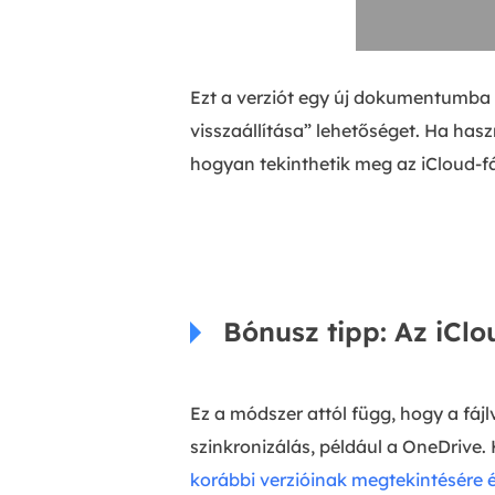
Ezt a verziót egy új dokumentumba 
visszaállítása” lehetőséget. Ha has
hogyan tekinthetik meg az iCloud-f
Bónusz tipp: Az iClo
Ez a módszer attól függ, hogy a fáj
szinkronizálás, például a OneDrive
korábbi verzióinak megtekintésére