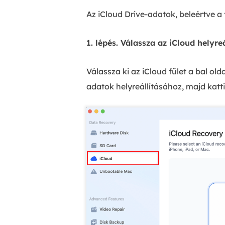
Az iCloud Drive-adatok, beleértve a f
1. lépés. Válassza az iCloud helyreá
Válassza ki az iCloud fület a bal old
adatok helyreállításához, majd katt