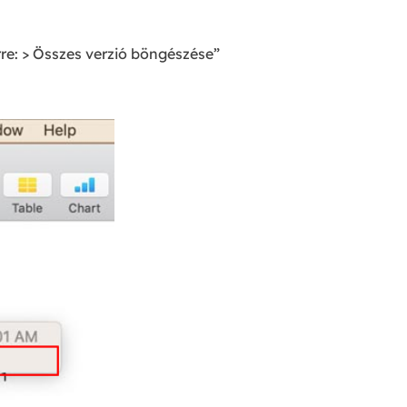
re: > Összes verzió böngészése”