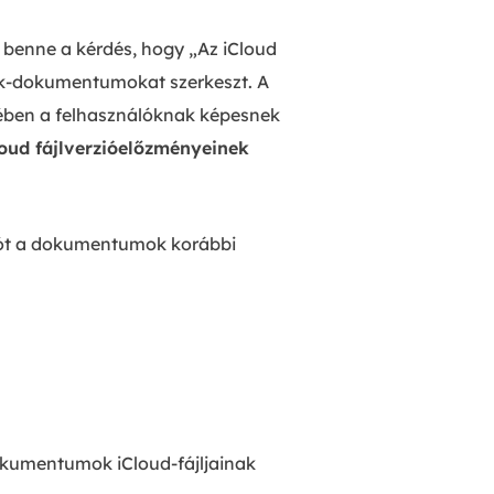
t benne a kérdés, hogy „Az iCloud
ork-dokumentumokat szerkeszt. A
ében a felhasználóknak képesnek
loud fájlverzióelőzményeinek
atót a dokumentumok korábbi
okumentumok iCloud-fájljainak