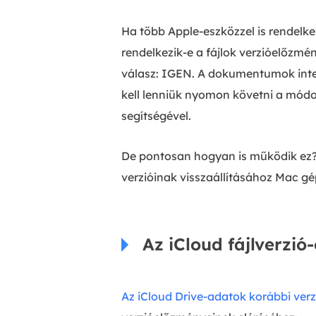
Ha több Apple-eszközzel is rendelke
rendelkezik-e a fájlok verzióelőzm
válasz: IGEN. A dokumentumok inte
kell lenniük nyomon követni a módos
segítségével.
De pontosan hogyan is működik ez?
verzióinak visszaállításához Mac g
Az iCloud fájlverzi
Az iCloud Drive-adatok korábbi verz