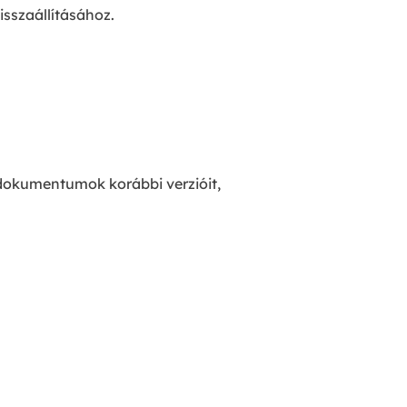
isszaállításához.
-dokumentumok korábbi verzióit,