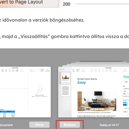
az idővonalon a verziók böngészéséhez.
, majd a „Visszaállítás” gombra kattintva állítsa vissza a