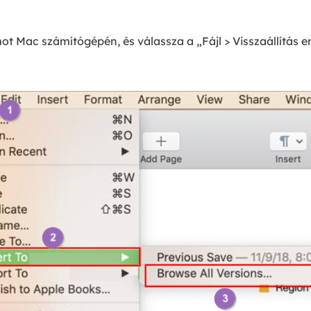
Mac számítógépén, és válassza a „Fájl > Visszaállítás er