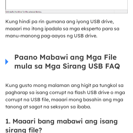
Kung hindi pa rin gumana ang iyong USB drive,
maaari mo itong ipadala sa mga eksperto para sa
manu-manong pag-aayos ng USB drive.
Paano Mabawi ang Mga File
mula sa Mga Sirang USB FAQ
Kung gusto mong malaman ang higit pa tungkol sa
pagharap sa isang corrupt na flash USB drive o mga
corrupt na USB file, maaari mong basahin ang mga
tanong at sagot na seksyon sa ibaba.
1. Maaari bang mabawi ang isang
sirang file?