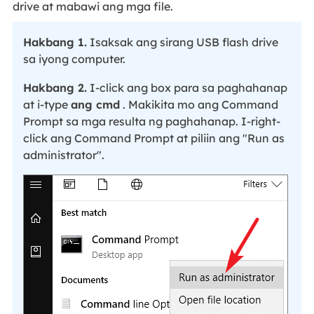
drive at mabawi ang mga file.
Hakbang 1.
Isaksak ang sirang USB flash drive
sa iyong computer.
Hakbang 2.
I-click ang box para sa paghahanap
at i-type
ang cmd
. Makikita mo ang Command
Prompt sa mga resulta ng paghahanap. I-right-
click ang Command Prompt at piliin ang "Run as
administrator".