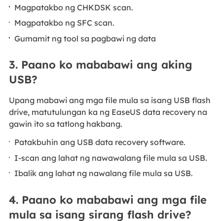
Magpatakbo ng CHKDSK scan.
Magpatakbo ng SFC scan.
Gumamit ng tool sa pagbawi ng data
3. Paano ko mababawi ang aking
USB?
Upang mabawi ang mga file mula sa isang USB flash
drive, matutulungan ka ng EaseUS data recovery na
gawin ito sa tatlong hakbang.
Patakbuhin ang USB data recovery software.
I-scan ang lahat ng nawawalang file mula sa USB.
Ibalik ang lahat ng nawalang file mula sa USB.
4. Paano ko mababawi ang mga file
mula sa isang sirang flash drive?