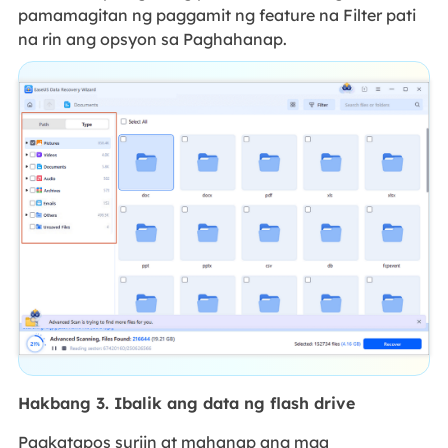
pamamagitan ng paggamit ng feature na Filter pati
na rin ang opsyon sa Paghahanap.
Hakbang 3. Ibalik ang data ng flash drive
Pagkatapos suriin at mahanap ang mga