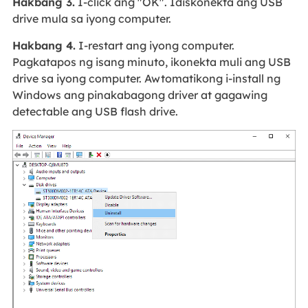
Hakbang 3.
I-click ang "OK". Idiskonekta ang USB
drive mula sa iyong computer.
Hakbang 4.
I-restart ang iyong computer.
Pagkatapos ng isang minuto, ikonekta muli ang USB
drive sa iyong computer. Awtomatikong i-install ng
Windows ang pinakabagong driver at gagawing
detectable ang USB flash drive.