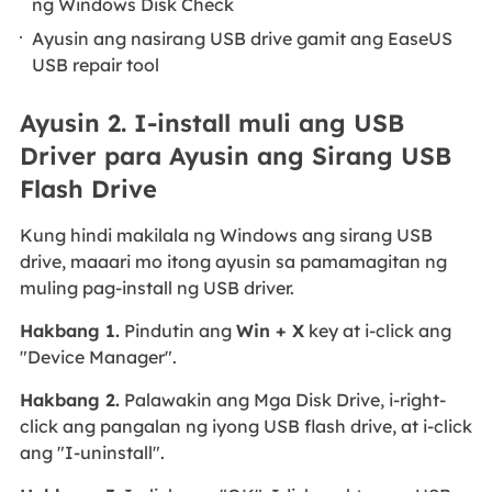
ng Windows Disk Check
Ayusin ang nasirang USB drive gamit ang EaseUS
USB repair tool
Ayusin 2. I-install muli ang USB
Driver para Ayusin ang Sirang USB
Flash Drive
Kung hindi makilala ng Windows ang sirang USB
drive, maaari mo itong ayusin sa pamamagitan ng
muling pag-install ng USB driver.
Hakbang 1.
Pindutin ang
Win + X
key at i-click ang
"Device Manager".
Hakbang 2.
Palawakin ang Mga Disk Drive, i-right-
click ang pangalan ng iyong USB flash drive, at i-click
ang "I-uninstall".