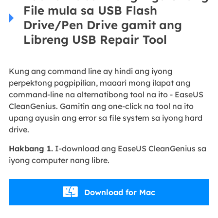
File mula sa USB Flash
Drive/Pen Drive gamit ang
Libreng USB Repair Tool
Kung ang command line ay hindi ang iyong
perpektong pagpipilian, maaari mong ilapat ang
command-line na alternatibong tool na ito - EaseUS
CleanGenius. Gamitin ang one-click na tool na ito
upang ayusin ang error sa file system sa iyong hard
drive.
Hakbang 1.
I-download ang EaseUS CleanGenius sa
iyong computer nang libre.
Download for Mac