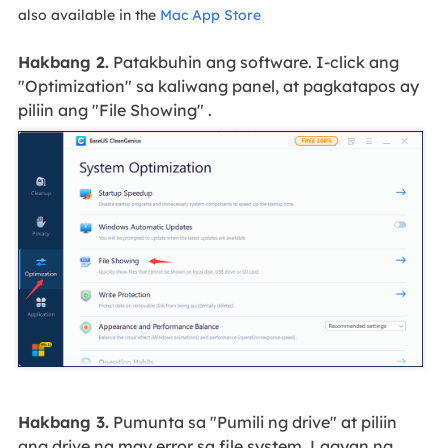
also available in the
Mac App Store
Hakbang 2.
Patakbuhin ang software. I-click ang
"Optimization" sa kaliwang panel, at pagkatapos ay
piliin ang "File Showing" .
Hakbang 3.
Pumunta sa "Pumili ng drive" at piliin
ang drive na may error sa file system. Lagyan ng