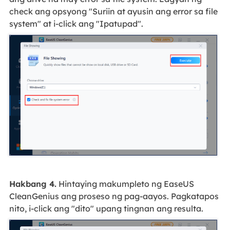
check ang opsyong "Suriin at ayusin ang error sa file
system" at i-click ang "Ipatupad".
Hakbang 4.
Hintaying makumpleto ng EaseUS
CleanGenius ang proseso ng pag-aayos. Pagkatapos
nito, i-click ang "dito" upang tingnan ang resulta.