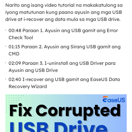
Narito ang isang video tutorial na makakatulong sa
iyong matutunan kung paano ayusin ang mga USB
drive at i-recover ang data mula sa mga USB drive.
00:48 Paraan 1. Ayusin ang USB gamit ang Error
Check Tool
01:15 Paraan 2. Ayusin ang Sirang USB gamit ang
CMD
02:09 Paraan 3. I-uninstall ang USB Driver para
Ayusin ang USB Drive
02:40 I-recover ang USB gamit ang EaseUS Data
Recovery Wizard