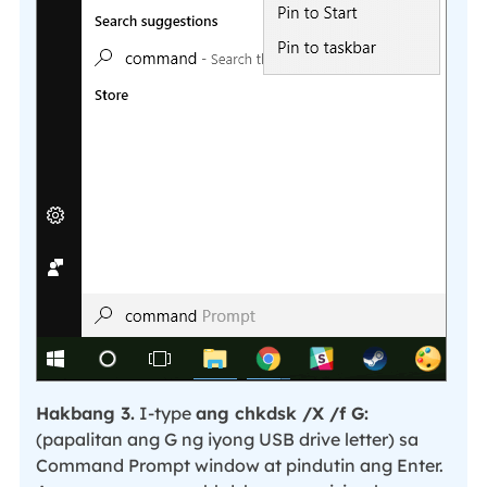
Hakbang 3.
I-type
ang chkdsk /X /f G:
(papalitan ang G ng iyong USB drive letter) sa
Command Prompt window at pindutin ang Enter.