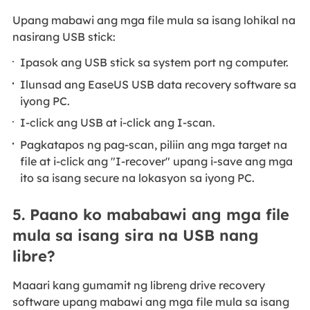
Upang mabawi ang mga file mula sa isang lohikal na
nasirang USB stick:
Ipasok ang USB stick sa system port ng computer.
Ilunsad ang EaseUS USB data recovery software sa
iyong PC.
I-click ang USB at i-click ang I-scan.
Pagkatapos ng pag-scan, piliin ang mga target na
file at i-click ang "I-recover" upang i-save ang mga
ito sa isang secure na lokasyon sa iyong PC.
5. Paano ko mababawi ang mga file
mula sa isang sira na USB nang
libre?
Maaari kang gumamit ng libreng drive recovery
software upang mabawi ang mga file mula sa isang