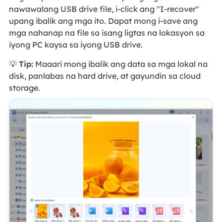
nawawalang USB drive file, i-click ang "I-recover"
upang ibalik ang mga ito. Dapat mong i-save ang
mga nahanap na file sa isang ligtas na lokasyon sa
iyong PC kaysa sa iyong USB drive.
💡
Tip:
Maaari mong ibalik ang data sa mga lokal na
disk, panlabas na hard drive, at gayundin sa cloud
storage.