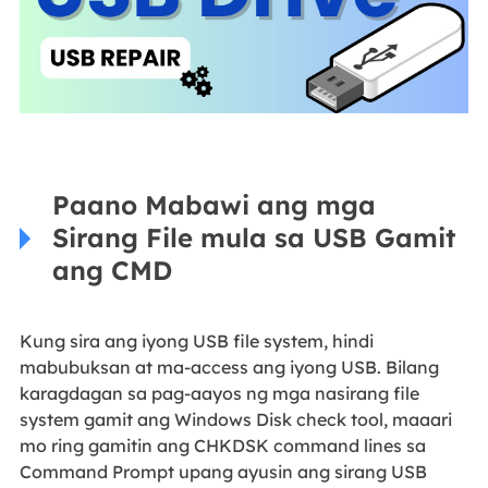
Paano Mabawi ang mga
Sirang File mula sa USB Gamit
ang CMD
Kung sira ang iyong USB file system, hindi
mabubuksan at ma-access ang iyong USB. Bilang
karagdagan sa pag-aayos ng mga nasirang file
system gamit ang Windows Disk check tool, maaari
mo ring gamitin ang CHKDSK command lines sa
Command Prompt upang ayusin ang sirang USB