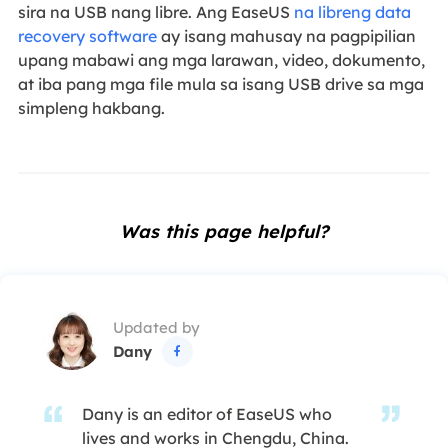
sira na USB nang libre. Ang EaseUS
na libreng data
recovery software
ay isang mahusay na pagpipilian
upang mabawi ang mga larawan, video, dokumento,
at iba pang mga file mula sa isang USB drive sa mga
simpleng hakbang.
Was this page helpful?
Updated by
Dany

Dany is an editor of EaseUS who
lives and works in Chengdu, China.