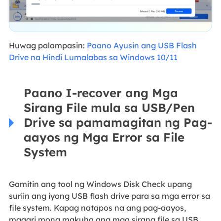
Huwag palampasin:
Paano Ayusin ang USB Flash
Drive na Hindi Lumalabas sa Windows 10/11
Paano I-recover ang Mga
Sirang File mula sa USB/Pen
Drive sa pamamagitan ng Pag-
aayos ng Mga Error sa File
System
Gamitin ang tool ng Windows Disk Check upang
suriin ang iyong USB flash drive para sa mga error sa
file system. Kapag natapos na ang pag-aayos,
maaari mong makuha ang mga sirang file sa USB.