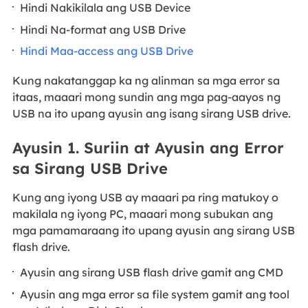
Hindi Nakikilala ang USB Device
Hindi Na-format ang USB Drive
Hindi Maa-access ang USB Drive
Kung nakatanggap ka ng alinman sa mga error sa
itaas, maaari mong sundin ang mga pag-aayos ng
USB na ito upang ayusin ang isang sirang USB drive.
Ayusin 1. Suriin at Ayusin ang Error
sa Sirang USB Drive
Kung ang iyong USB ay maaari pa ring matukoy o
makilala ng iyong PC, maaari mong subukan ang
mga pamamaraang ito upang ayusin ang sirang USB
flash drive.
Ayusin ang sirang USB flash drive gamit ang CMD
Ayusin ang mga error sa file system gamit ang tool