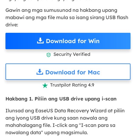
Gawin ang mga sumusunod na hakbang upang
mabawi ang mga file mula sa isang sirang USB flash
drive:
Download for Win
Security Verified

Download for Mac
Trustpilot Rating 4.9

Hakbang 1. Piliin ang USB drive upang i-scan
Ilunsad ang EaseUS Data Recovery Wizard at piliin
ang iyong USB drive kung saan nawala ang
mahahalagang file. I-click ang "I-scan para sa
nawalang data" upang magsimula.