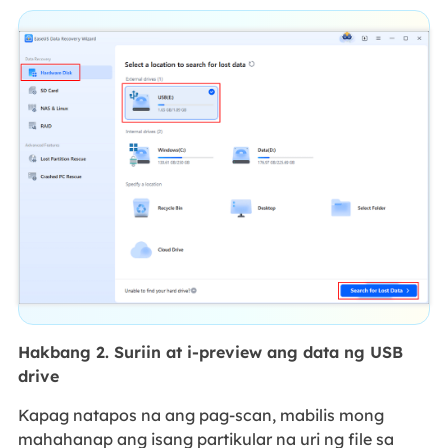
Hakbang 2. Suriin at i-preview ang data ng USB
drive
Kapag natapos na ang pag-scan, mabilis mong
mahahanap ang isang partikular na uri ng file sa