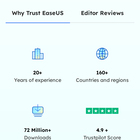
Editor Reviews
Why Trust EaseUS
20+
160+
Years of experience
Countries and regions
72 Million+
4.9 +
Downloads
Trustpilot Score