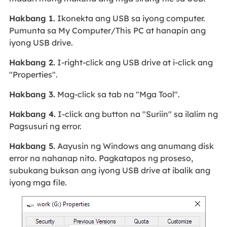
Hakbang 1.
Ikonekta ang USB sa iyong computer.
Pumunta sa My Computer/This PC at hanapin ang
iyong USB drive.
Hakbang 2.
I-right-click ang USB drive at i-click ang
"Properties".
Hakbang 3.
Mag-click sa tab na "Mga Tool".
Hakbang 4.
I-click ang button na "Suriin" sa ilalim ng
Pagsusuri ng error.
Hakbang 5.
Aayusin ng Windows ang anumang disk
error na nahanap nito. Pagkatapos ng proseso,
subukang buksan ang iyong USB drive at ibalik ang
iyong mga file.