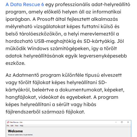
A Data Rescue 6
egy professzionális adat-helyreállító
program, amely előkelő helyen áll az informatikai
iparágban. A Prosoft által fejlesztett alkalmazás
mélyreható vizsgálatokat képes futtatni külső és
belső tárolóeszközökön, a helyi merevlemeztől a
hordozható USB-meghajtókig és SD-kártyákig. Jól
működik Windows számítógépeken, így a törölt
adatok helyreállításának egyik legversenyképesebb
eszköze.
Az Adatmentő program különféle típusú elveszett
vagy törölt fájlokat képes helyreállítani SD-
kártyákról, beleértve a dokumentumokat, képeket,
hangfájlokat, videókat és egyebeket. A program
képes helyreállítani a sérült vagy hibás
fájlrendszerből származó fájlokat.