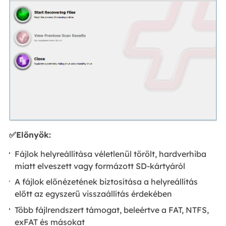
✅Előnyök:
Fájlok helyreállítása véletlenül törölt, hardverhiba
miatt elveszett vagy formázott SD-kártyáról
A fájlok előnézetének biztosítása a helyreállítás
előtt az egyszerű visszaállítás érdekében
Több fájlrendszert támogat, beleértve a FAT, NTFS,
exFAT és másokat