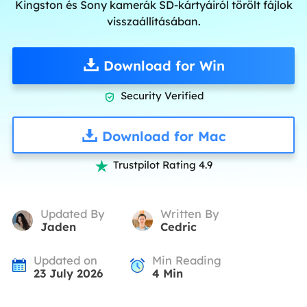
Kingston és Sony kamerák SD-kártyáiról törölt fájlok
visszaállításában.
Download for Win
Security Verified

Download for Mac
Trustpilot Rating 4.9

Updated By
Written By
Jaden
Cedric
Updated on
Min Reading
23 July 2026
4
Min