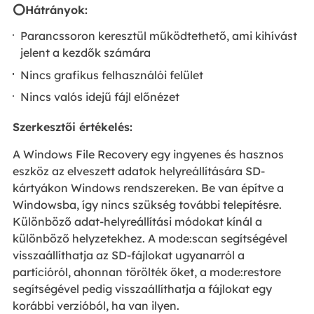
⭕Hátrányok:
Parancssoron keresztül működtethető, ami kihívást
jelent a kezdők számára
Nincs grafikus felhasználói felület
Nincs valós idejű fájl előnézet
Szerkesztői értékelés:
A Windows File Recovery egy ingyenes és hasznos
eszköz az elveszett adatok helyreállítására SD-
kártyákon Windows rendszereken. Be van építve a
Windowsba, így nincs szükség további telepítésre.
Különböző adat-helyreállítási módokat kínál a
különböző helyzetekhez. A mode:scan segítségével
visszaállíthatja az SD-fájlokat ugyanarról a
partícióról, ahonnan törölték őket, a mode:restore
segítségével pedig visszaállíthatja a fájlokat egy
korábbi verzióból, ha van ilyen.