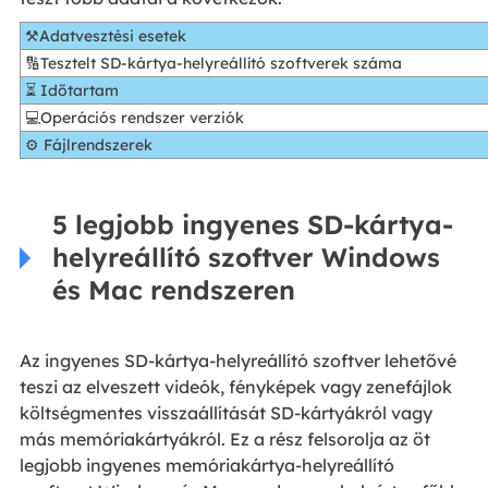
⚒Adatvesztési esetek
🔢Tesztelt SD-kártya-helyreállító szoftverek száma
⏳ Időtartam
💻Operációs rendszer verziók
⚙ Fájlrendszerek
5 legjobb ingyenes SD-kártya-
helyreállító szoftver Windows
és Mac rendszeren
Az ingyenes SD-kártya-helyreállító szoftver lehetővé
teszi az elveszett videók, fényképek vagy zenefájlok
költségmentes visszaállítását SD-kártyákról vagy
más memóriakártyákról. Ez a rész felsorolja az öt
legjobb ingyenes memóriakártya-helyreállító