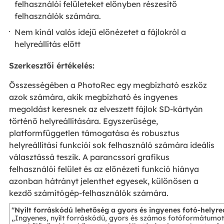
felhasználói felületeket előnyben részesítő
felhasználók számára.
Nem kínál valós idejű előnézetet a fájlokról a
helyreállítás előtt
Szerkesztői értékelés:
Összességében a PhotoRec egy megbízható eszköz
azok számára, akik megbízható és ingyenes
megoldást keresnek az elveszett fájlok SD-kártyán
történő helyreállítására. Egyszerűsége,
platformfüggetlen támogatása és robusztus
helyreállítási funkciói sok felhasználó számára ideális
választássá teszik. A parancssori grafikus
felhasználói felület és az előnézeti funkció hiánya
azonban hátrányt jelenthet egyesek, különösen a
kezdő számítógép-felhasználók számára.
"Nyílt forráskódú lehetőség a gyors és ingyenes fotó-helyreá
„Ingyenes, nyílt forráskódú, gyors és számos fotóformátumot