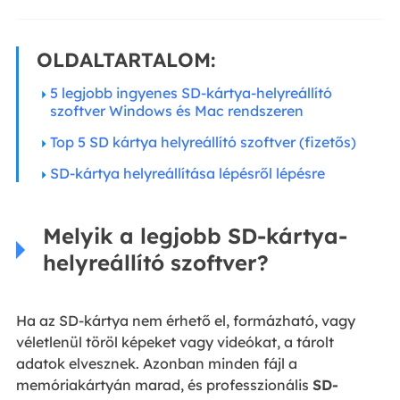
OLDALTARTALOM:
5 legjobb ingyenes SD-kártya-helyreállító
szoftver Windows és Mac rendszeren
Top 5 SD kártya helyreállító szoftver (fizetős)
SD-kártya helyreállítása lépésről lépésre
Melyik a legjobb SD-kártya-
helyreállító szoftver?
Ha az SD-kártya nem érhető el, formázható, vagy
véletlenül töröl képeket vagy videókat, a tárolt
adatok elvesznek. Azonban minden fájl a
memóriakártyán marad, és professzionális
SD-