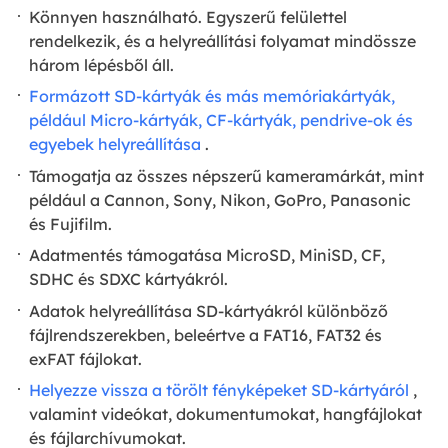
Könnyen használható. Egyszerű felülettel
rendelkezik, és a helyreállítási folyamat mindössze
három lépésből áll.
Formázott SD-kártyák és más memóriakártyák,
például Micro-kártyák, CF-kártyák, pendrive-ok és
egyebek helyreállítása
.
Támogatja az összes népszerű kameramárkát, mint
például a Cannon, Sony, Nikon, GoPro, Panasonic
és Fujifilm.
Adatmentés támogatása MicroSD, MiniSD, CF,
SDHC és SDXC kártyákról.
Adatok helyreállítása SD-kártyákról különböző
fájlrendszerekben, beleértve a FAT16, FAT32 és
exFAT fájlokat.
Helyezze vissza a törölt fényképeket SD-kártyáról
,
valamint videókat, dokumentumokat, hangfájlokat
és fájlarchívumokat.