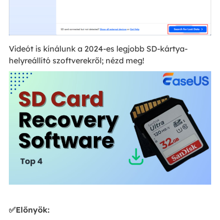
Videót is kínálunk a 2024-es legjobb SD-kártya-
helyreállító szoftverekről; nézd meg!
✅Előnyök: