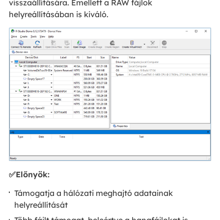
visszaállítására. Emellett a RAW fájlok
helyreállításában is kiváló.
✅Előnyök:
Támogatja a hálózati meghajtó adatainak
helyreállítását