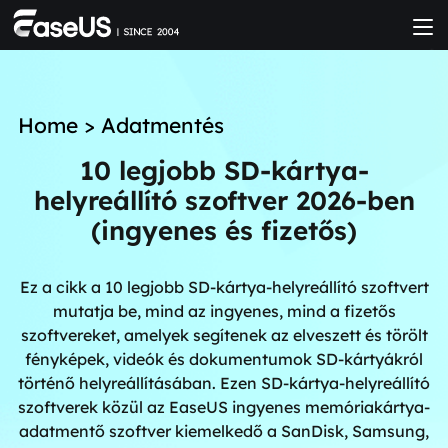
Home
>
Adatmentés
10 legjobb SD-kártya-
helyreállító szoftver 2026-ben
(ingyenes és fizetős)
Ez a cikk a 10 legjobb SD-kártya-helyreállító szoftvert
mutatja be, mind az ingyenes, mind a fizetős
szoftvereket, amelyek segítenek az elveszett és törölt
fényképek, videók és dokumentumok SD-kártyákról
történő helyreállításában. Ezen SD-kártya-helyreállító
szoftverek közül az EaseUS ingyenes memóriakártya-
adatmentő szoftver kiemelkedő a SanDisk, Samsung,