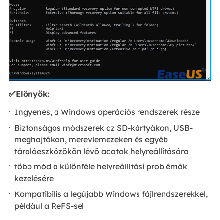
✅Előnyök:
Ingyenes, a Windows operációs rendszerek része
Biztonságos módszerek az SD-kártyákon, USB-
meghajtókon, merevlemezeken és egyéb
tárolóeszközökön lévő adatok helyreállítására
több mód a különféle helyreállítási problémák
kezelésére
Kompatibilis a legújabb Windows fájlrendszerekkel,
például a ReFS-sel