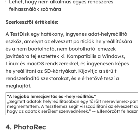
Lehet, hogy nem alkalmas egyes rendszeres
felhasználók számára
Szerkesztői értékelés:
A TestDisk egy hatékony, ingyenes adat-helyreállító
eszköz, amelyet az elveszett partíciók helyreállítására
és a nem bootolható, nem bootolható lemezek
javítására fejlesztettek ki. Kompatibilis a Windows,
Linux és macOS rendszerekkel, és ingyenesen képes
helyreállítani az SD-kártyákat. Kijavítja a sérült
rendszerindító szektorokat, és elérhetővé teszi a
meghajtót.
"A legjobb lemezjavítás és -helyreállítás."
„Segített adatok helyreállításában egy törölt merevlemez-part
megmentettem. A tesztlemez segít visszaállítani az elveszett 
hogy az adatok sérülést szenvednének.” -- Ellenőrzött felhasz
4. PhotoRec