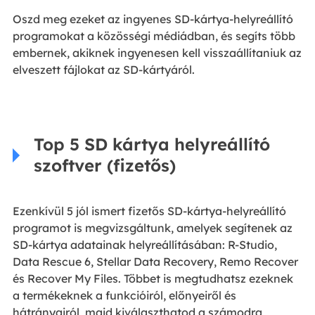
Oszd meg ezeket az ingyenes SD-kártya-helyreállító
programokat a közösségi médiádban, és segíts több
embernek, akiknek ingyenesen kell visszaállítaniuk az
elveszett fájlokat az SD-kártyáról.
Top 5 SD kártya helyreállító
szoftver (fizetős)
Ezenkívül 5 jól ismert fizetős SD-kártya-helyreállító
programot is megvizsgáltunk, amelyek segítenek az
SD-kártya adatainak helyreállításában: R-Studio,
Data Rescue 6, Stellar Data Recovery, Remo Recover
és Recover My Files. Többet is megtudhatsz ezeknek
a termékeknek a funkcióiról, előnyeiről és
hátrányairól, majd kiválaszthatod a számodra