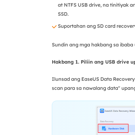
at NTFS USB drive, na tinitiyak
SSD.
Suportahan ang SD card recovery 
Sundin ang mga hakbang sa ibaba u
Hakbang 1. Piliin ang USB drive u
Ilunsad ang EaseUS Data Recovery W
scan para sa nawalang data" upan