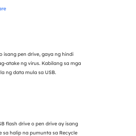
are
 isang pen drive, gaya ng hindi
ag-atake ng virus. Kabilang sa mga
la ng data mula sa USB.
 flash drive o pen drive ay isang
te sa halip na pumunta sa Recycle