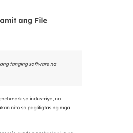
amit ang File
ang tanging software na
enchmark sa industriya, na
an nito sa pagliligtas ng mga