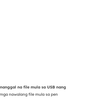
nanggal na file mula sa USB nang
mga nawalang file mula sa pen