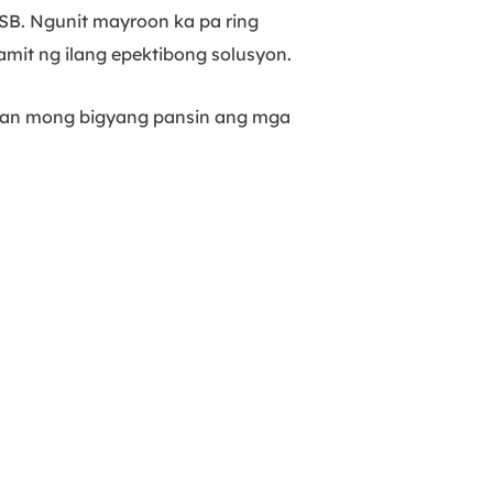
SB. Ngunit mayroon ka pa ring
it ng ilang epektibong solusyon.
ngan mong bigyang pansin ang mga