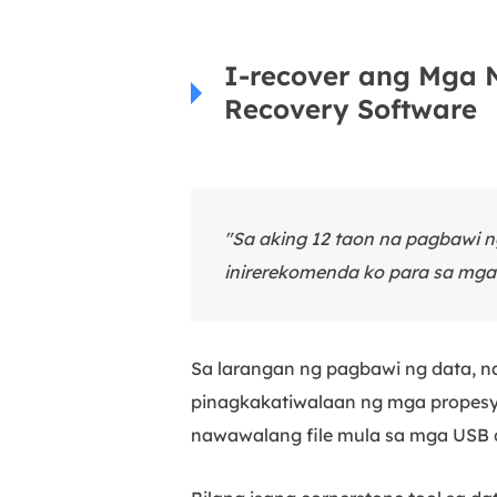
I-recover ang Mga N
Recovery Software
"Sa aking 12 taon na pagbawi 
inirerekomenda ko para sa mga
Sa larangan ng pagbawi ng data, 
pinagkakatiwalaan ng mga propesyo
nawawalang file mula sa mga USB d