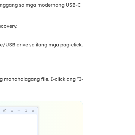
e hanggang sa mga modernong USB-C
ecovery.
/USB drive sa ilang mga pag-click.
 mahahalagang file. I-click ang "I-